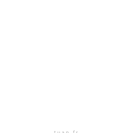
tuan.fr